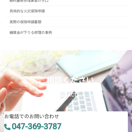
無料屋根修理業者の手口
具体的な火災保険申請
実際の保険申請書類
補償金が下りる修理の事例
ご相談ください
CONTACT
お電話でのお問い合わせ
047-369-3787