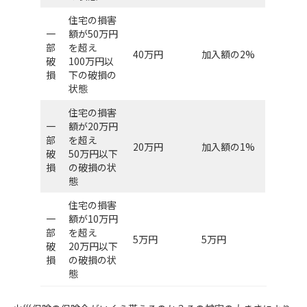
住宅の損害
一
額が50万円
部
を超え
40万円
加入額の2%
破
100万円以
損
下の破損の
状態
住宅の損害
一
額が20万円
部
を超え
20万円
加入額の1%
破
50万円以下
損
の破損の状
態
住宅の損害
一
額が10万円
部
を超え
5万円
5万円
破
20万円以下
損
の破損の状
態