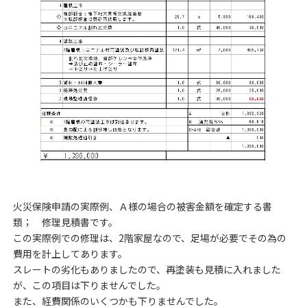
火災保険申請の実際例、Ａ様の場合の被害金額を確定する書
類； 修理見積書です。
この実際例での修理は、2階家屋なので、足場が必要でその為の
費用を計上してあります。
スレートの劣化もありましたので、再塗装も見積に入れました
が、この項目は下りませんでした。
また、経費関係のいくつかも下りませんでした。