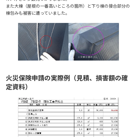
また大棟（屋根の一番高いところの箇所）と下り棟の接合部分の
棟包みも被害に遭っていました。
火災保険申請の実際例（見積、損害額の確
定資料）